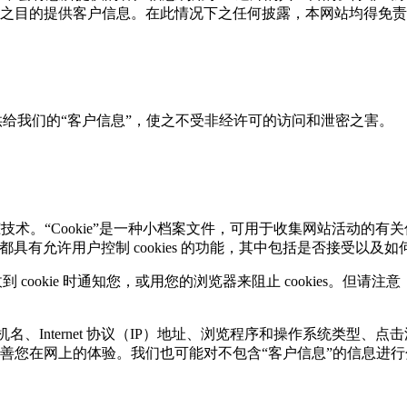
之目的提供客户信息。在此情况下之任何披露，本网站均得免责
给我们的“客户信息”，使之不受非经许可的访问和泄密之害。
跟踪技术。“Cookie”是一种小档案文件，可用于收集网站活动的有关信
有允许用户控制 cookies 的功能，其中包括是否接受以及如何删除 
ookie 时通知您，或用您的浏览器来阻止 cookies。但请注意
。
和主机名、Internet 协议（IP）地址、浏览程序和操作系统类型、点
善您在网上的体验。我们也可能对不包含“客户信息”的信息进